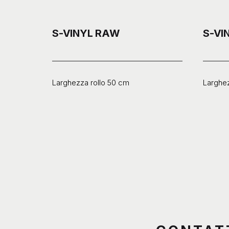
S-VINYL RAW
S-VI
Larghezza rollo 50 cm
Larghez