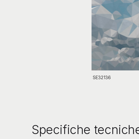
SE32136
Specifiche tecnich