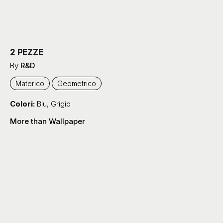
2 PEZZE
By
R&D
Materico
Geometrico
Colori:
Blu
,
Grigio
More than Wallpaper