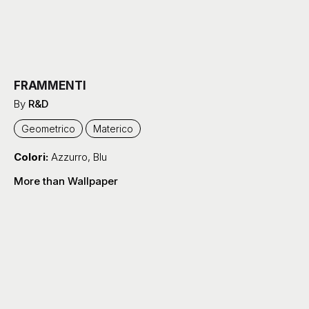
FRAMMENTI
By
R&D
Geometrico
Materico
Colori:
Azzurro
,
Blu
More than Wallpaper