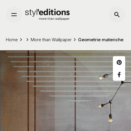
Skip
to
content
Home
More than Wallpaper
Geometrie materiche