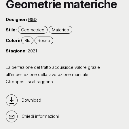
Geometrie materiche
Designer:
R&D
Stile:
Geometrico
Materico
Colori:
Blu
Rosso
Stagione:
2021
La perfezione del tratto acquisisce valore grazie
all’imperfezione della lavorazione manuale.
Gli opposti si attraggono.
Download
Chiedi informazioni