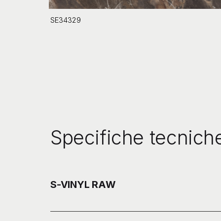
SE34329
Specifiche tecnich
S-VINYL RAW