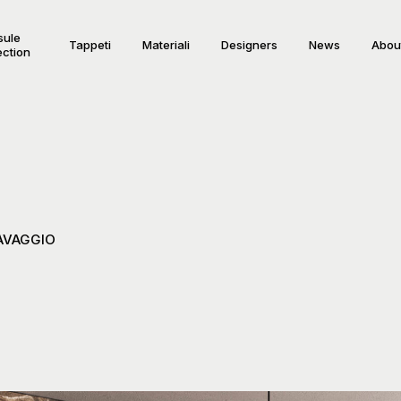
sule
Tappeti
Materiali
Designers
News
Abou
ection
AVAGGIO