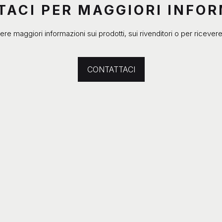
ACI PER MAGGIORI INFO
ere maggiori informazioni sui prodotti, sui rivenditori o per ricever
CONTATTACI