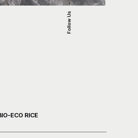
–
Follow Us
BIO-ECO RICE