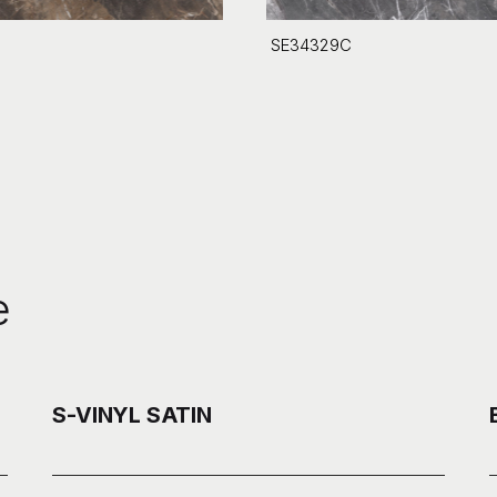
SE34329C
e
S-VINYL SATIN