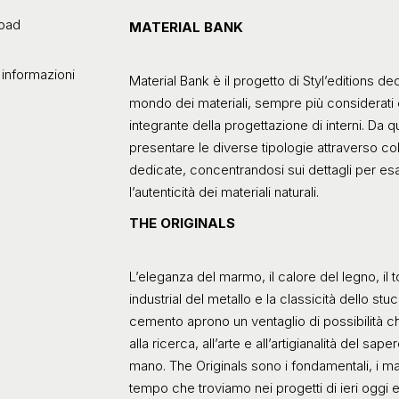
oad
MATERIAL BANK
 informazioni
Material Bank è il progetto di Styl’editions de
mondo dei materiali, sempre più considerat
integrante della progettazione di interni. Da qu
presentare le diverse tipologie attraverso col
dedicate, concentrandosi sui dettagli per esa
l’autenticità dei materiali naturali.
THE ORIGINALS
L’eleganza del marmo, il calore del legno, il 
industrial del metallo e la classicità dello stu
cemento aprono un ventaglio di possibilità c
alla ricerca, all’arte e all’artigianalità del sape
mano. The Originals sono i fondamentali, i ma
tempo che troviamo nei progetti di ieri oggi 