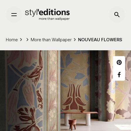
Skip
to
content
Home
More than Wallpaper
NOUVEAU FLOWERS