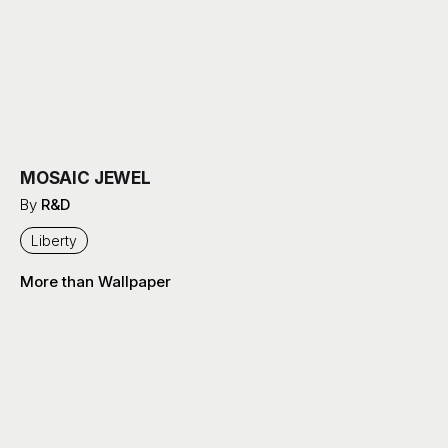
MOSAIC JEWEL
By
R&D
Liberty
More than Wallpaper