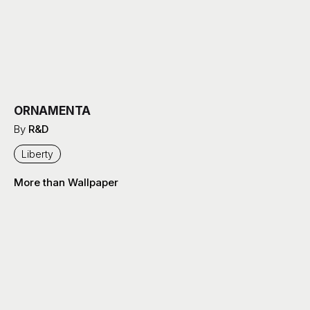
ORNAMENTA
By
R&D
Liberty
More than Wallpaper