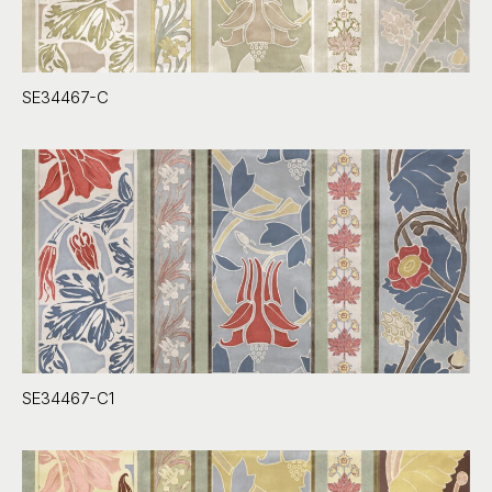
SE34467-C
SE34467-C1