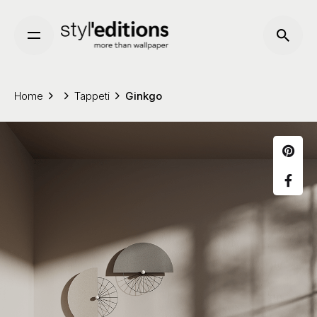
Skip
to
content
Home
Tappeti
Ginkgo