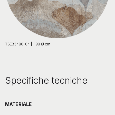
TSE33480-04 | 198
Ø cm
Specifiche tecniche
MATERIALE