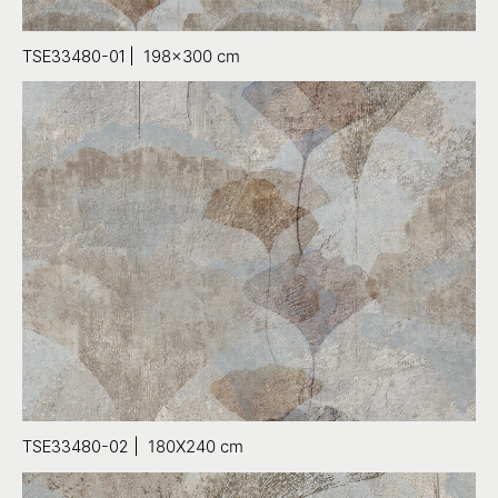
TSE33480-01 |
198×300
cm
TSE33480-02 |
180X240 cm