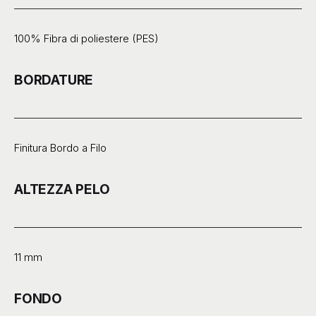
100% Fibra di poliestere (PES)
BORDATURE
Finitura Bordo a Filo
ALTEZZA PELO
11 mm
FONDO