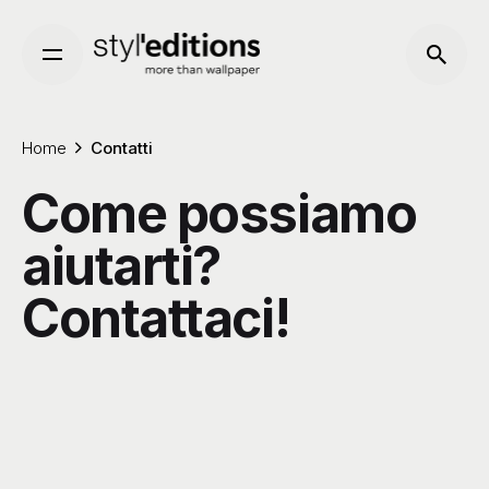
Skip
to
content
Home
Contatti
Come possiamo
aiutarti?
Contattaci!