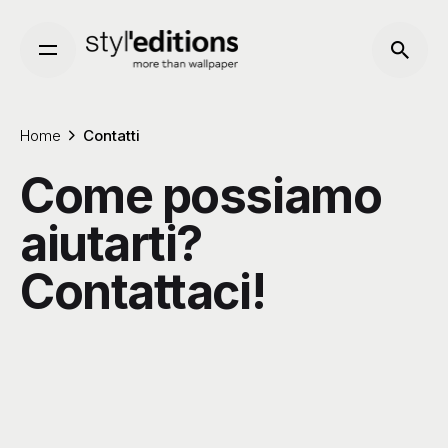
Skip
to
content
Home
Contatti
Come possiamo
aiutarti?
Contattaci!