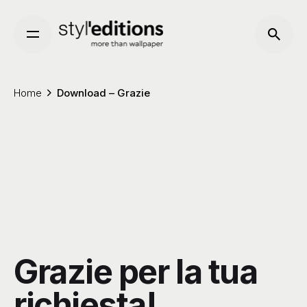
Skip
to
content
Home
Download – Grazie
Grazie per la tua
richiesta!