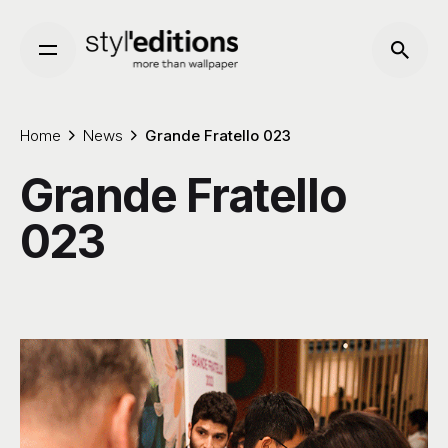
Skip
to
content
Home
News
Grande Fratello 023
Grande Fratello
023