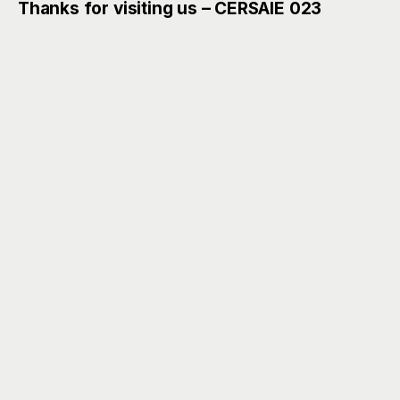
Thanks for visiting us – CERSAIE 023