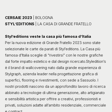
CERSAIE 2023
| BOLOGNA
STYL’EDITIONS
| LA CASA DI GRANDE FRATELLO
Styl’editions veste la casa più famosa d’Italia
Per la nuova edizione di Grande Fratello 2023
sono state
selezionate le carte da parati di Styl’editions. La Casa più
famosa d’Italia sceglie di “rivestirsi” con le nostre grafiche
dal forte impatto estetico e dal design ricercato.Styledition’s
è il brand di wallcovering nato dalla grande esperienza di
Stylgraph, azienda leader nella progettazione grafica di
superfici, flooring e rivestimenti, con sede a Sassuolo. I
nostri prodotti nascono da un approfondito lavoro di ricerca
abbinato a tecnologie di ultima generazione, alto artigianato
e sensibilità artistica per offrire a creativi, professionisti e
privati, soluzioni adatte all’ambito residenziale, commerciale
e contract.