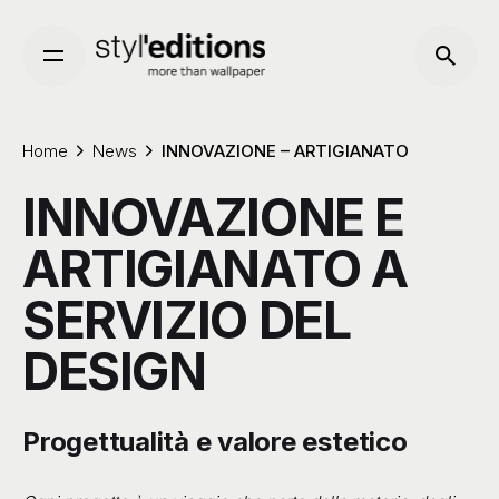
Skip
to
content
Home
News
INNOVAZIONE – ARTIGIANATO
INNOVAZIONE E
ARTIGIANATO A
SERVIZIO DEL
DESIGN
Progettualità e valore estetico