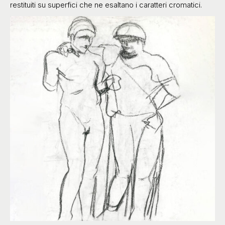
restituiti su superfici che ne esaltano i caratteri cromatici.