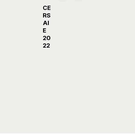
CE
RS
AI
E
20
22