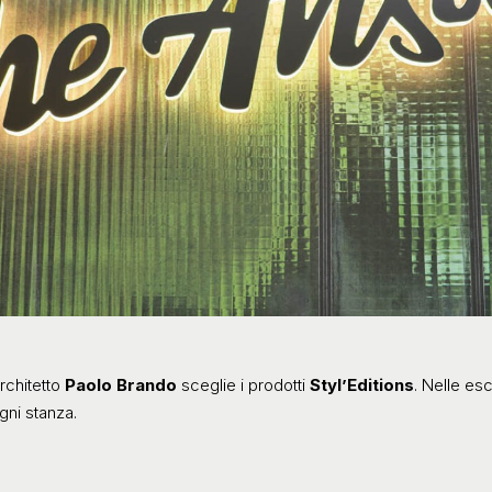
’architetto
Paolo Brando
sceglie i prodotti
Styl’Editions
. Nelle es
gni stanza.