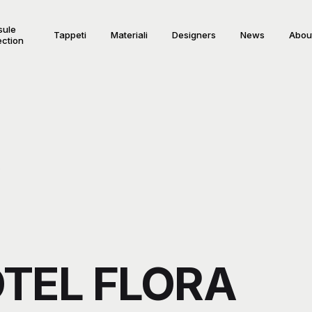
sule
Tappeti
Materiali
Designers
News
Abou
ection
TEL FLORA