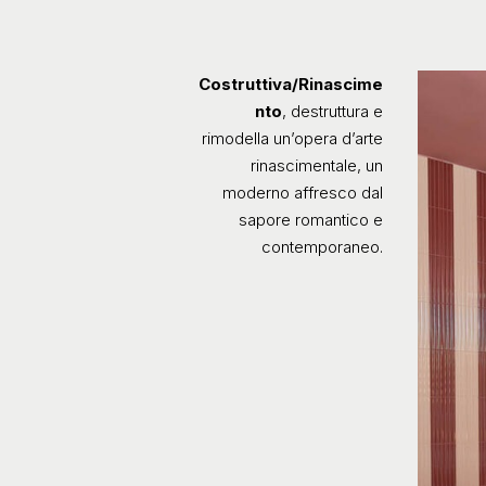
Costruttiva/Rinascime
nto
, destruttura e
rimodella un’opera d’arte
rinascimentale, un
moderno affresco dal
sapore romantico e
contemporaneo.