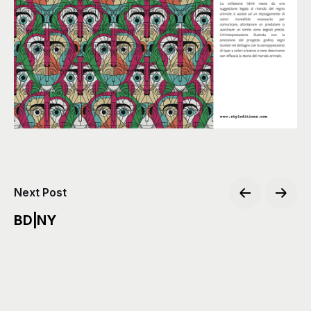
Next Post
BD|NY