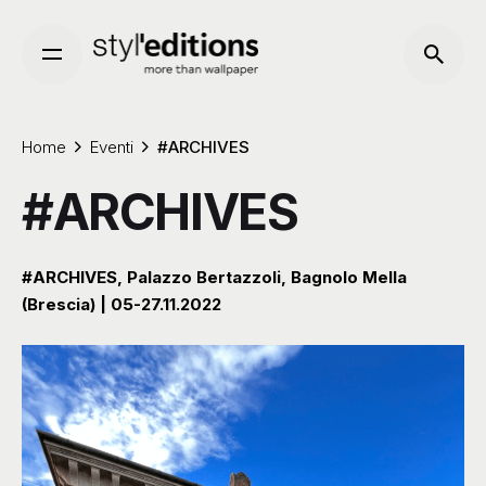
Skip
to
content
Home
Eventi
#ARCHIVES
#ARCHIVES
#ARCHIVES, Palazzo Bertazzoli, Bagnolo Mella
(Brescia) | 05-27.11.2022