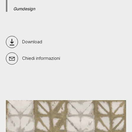
Gumdesign
Download
Chiedi informazioni