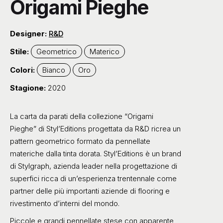
Origami Pieghe
Designer:
R&D
Stile:
Geometrico
Materico
Colori:
Bianco
Oro
Stagione:
2020
La carta da parati della collezione “Origami
Pieghe” di Styl’Editions progettata da R&D ricrea un
pattern geometrico formato da pennellate
materiche dalla tinta dorata. Styl’Editions è un brand
di Stylgraph, azienda leader nella progettazione di
superfici ricca di un’esperienza trentennale come
partner delle più importanti aziende di flooring e
rivestimento d’interni del mondo.
Piccole e grandi pennellate stese con apparente