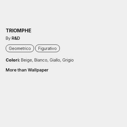
TRIOMPHE
By
R&D
Geometrico
Figurativo
Colori:
Beige
,
Bianco
,
Giallo
,
Grigio
More than Wallpaper