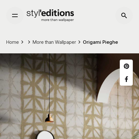
Skip
to
content
Home
More than Wallpaper
Origami Pieghe