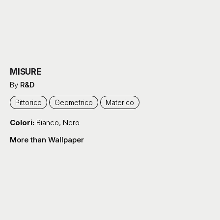
MISURE
By
R&D
Pittorico
Geometrico
Materico
Colori:
Bianco
,
Nero
More than Wallpaper