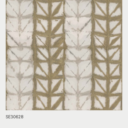
SE30628