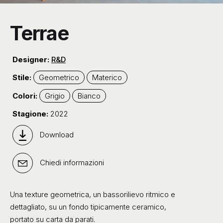
Terrae
Designer:
R&D
Stile:
Geometrico
Materico
Colori:
Grigio
Bianco
Stagione:
2022
Download
Chiedi informazioni
Una texture geometrica, un bassorilievo ritmico e
dettagliato, su un fondo tipicamente ceramico,
portato su carta da parati.