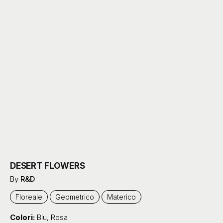
DESERT FLOWERS
By
R&D
Floreale
Geometrico
Materico
Colori:
Blu
,
Rosa