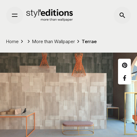
Skip
to
content
Home
More than Wallpaper
Terrae