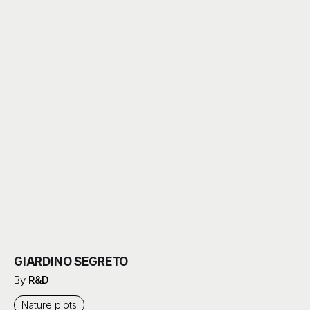
GIARDINO SEGRETO
By
R&D
Nature plots