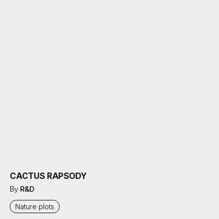
CACTUS RAPSODY
By
R&D
Nature plots