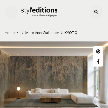
Skip
to
content
Home
More than Wallpaper
KYOTO