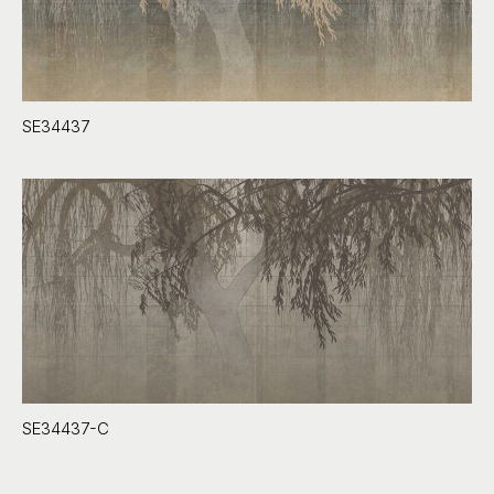
SE34437
SE34437-C