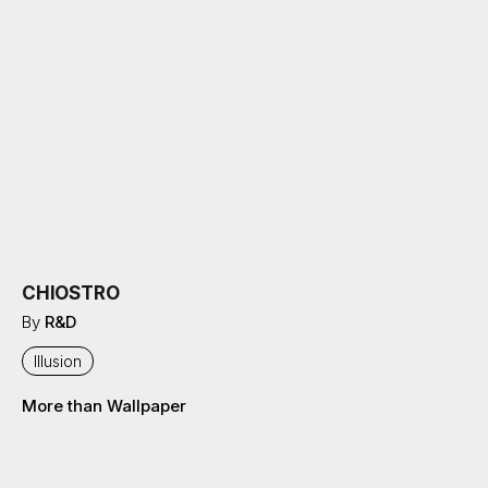
CHIOSTRO
By
R&D
Illusion
More than Wallpaper