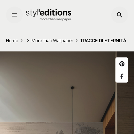
Skip
to
content
Home
More than Wallpaper
TRACCE DI ETERNITÁ