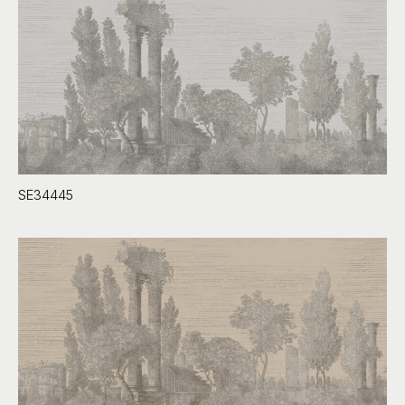
SE34445