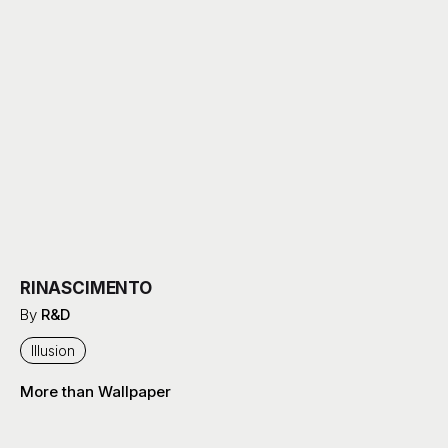
RINASCIMENTO
By
R&D
Illusion
More than Wallpaper