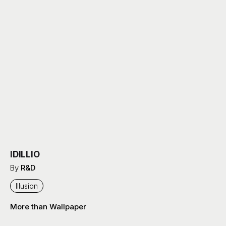
IDILLIO
By
R&D
Illusion
More than Wallpaper