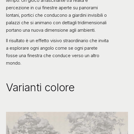
tempo. Un gioco affascinante tra realtà e
percezione in cui finestre
aperte su panorami
lontani, portici che conducono a giardini invisibili o
palazzi che si animano con dettagli tridimensionali
portano una nuova dimensione agli ambienti.
Il risultato è un effetto visivo straordinario che invita
a esplorare ogni angolo come se ogni parete
fosse una finestra che conduce verso un altro
mondo.
Varianti colore