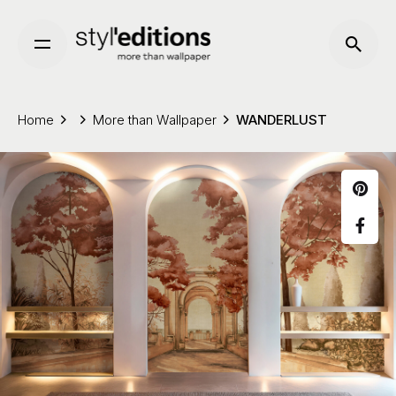
Skip
to
content
Home
More than Wallpaper
WANDERLUST