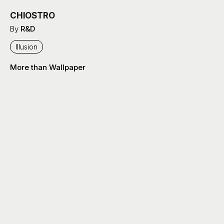
CHIOSTRO
By
R&D
Illusion
More than Wallpaper