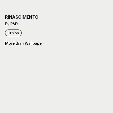
RINASCIMENTO
By
R&D
Illusion
More than Wallpaper