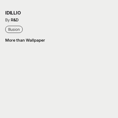
IDILLIO
By
R&D
Illusion
More than Wallpaper