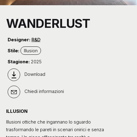
WANDERLUST
Designer:
R&D
Stile:
Illusion
Stagione:
2025
Download
Chiedi informazioni
ILLUSION
Illusioni ottiche che ingannano lo sguardo
trasformando le pareti in scenari onirici e senza