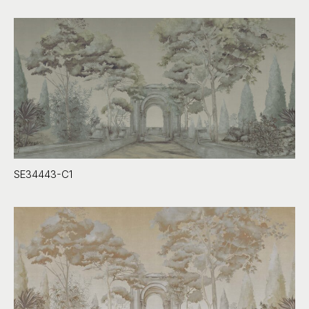
SE34443-C1