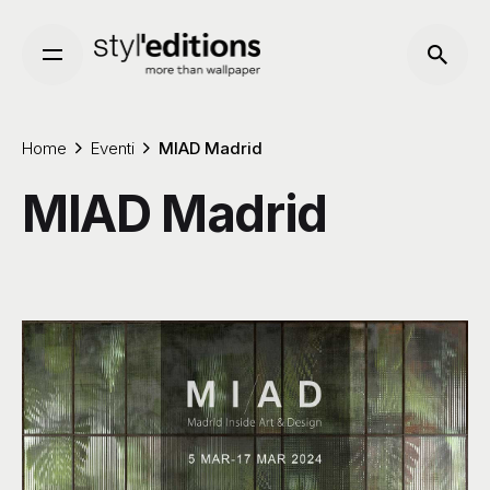
Skip
to
content
Home
Eventi
MIAD Madrid
MIAD Madrid