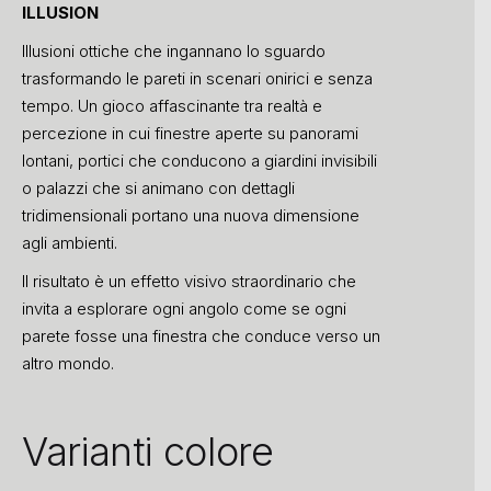
ILLUSION
Illusioni ottiche che ingannano lo sguardo
trasformando le pareti in scenari onirici e senza
tempo. Un gioco affascinante tra realtà e
percezione in cui finestre
aperte su panorami
lontani, portici che conducono a giardini invisibili
o palazzi che si animano con dettagli
tridimensionali portano una nuova dimensione
agli ambienti.
Il risultato è un effetto visivo straordinario che
invita a esplorare ogni angolo come se ogni
parete fosse una finestra che conduce verso un
altro mondo.
Varianti colore