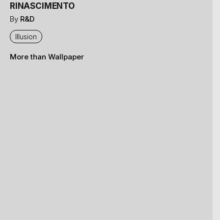
RINASCIMENTO
By
R&D
Illusion
More than Wallpaper