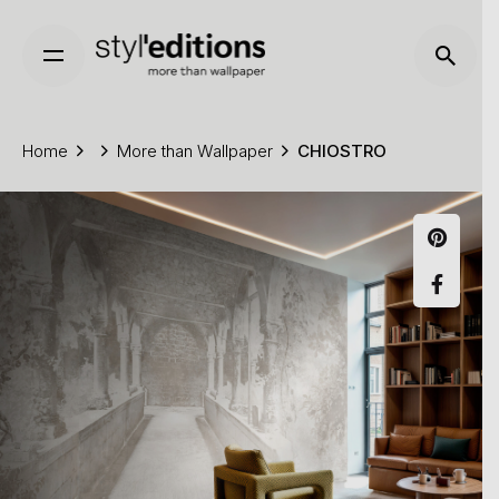
Skip
to
content
Home
More than Wallpaper
CHIOSTRO