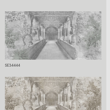
SE34444