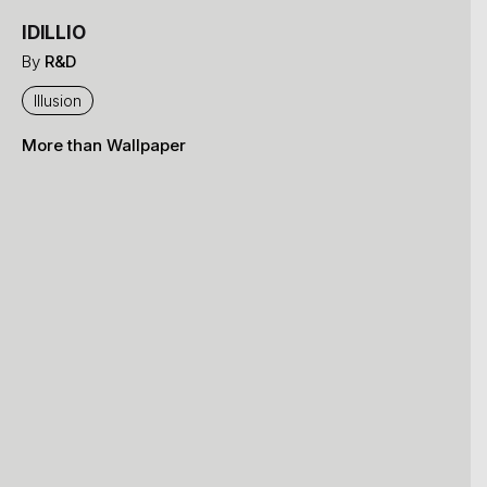
IDILLIO
By
R&D
Illusion
More than Wallpaper