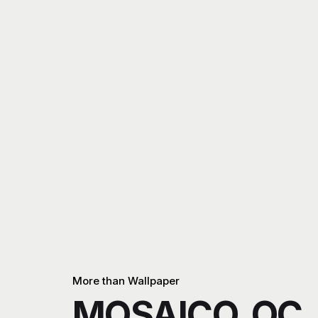
More than Wallpaper
MOSAICO_OC