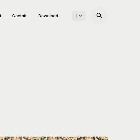
t
Contatti
Download