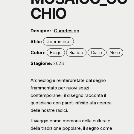
CHIO
Designer:
Gumdesign
Stile:
Geometrico
Colori:
Beige
Bianco
Giallo
Nero
Stagione:
2023
Archeologie reinterpretate dal segno
frammentato per nuovi spazi
contemporanei; il disegno racconta il
quotidiano con pareti infinite alla ricerca
delle nostre radici.
Il viaggio come memoria della cultura e
della tradizione popolare, il segno come