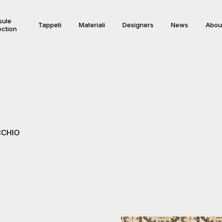
sule
Tappeti
Materiali
Designers
News
Abou
ection
CCHIO