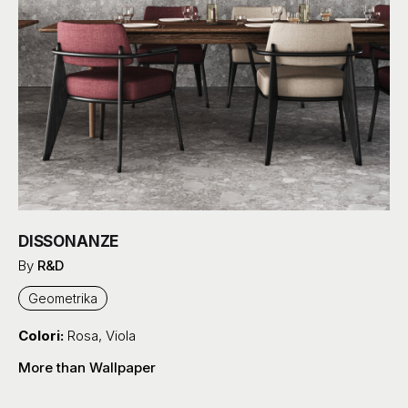
DISSONANZE
By
R&D
Geometrika
Colori:
Rosa
,
Viola
More than Wallpaper