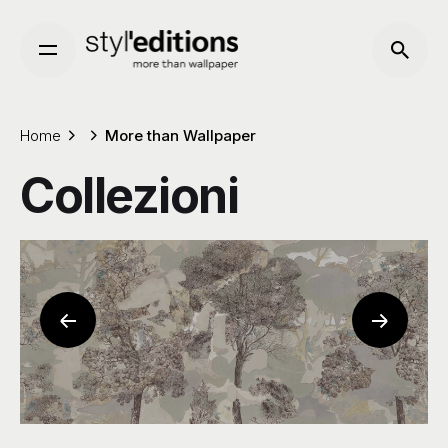
Skip
to
content
Home
More than Wallpaper
Collezioni