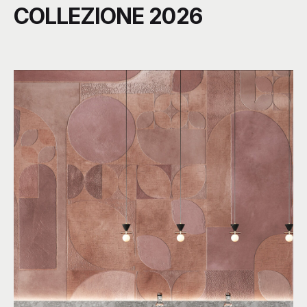
COLLEZIONE 2026
C