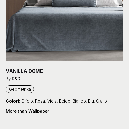
VANILLA DOME
By
R&D
Geometrika
Colori:
Grigio
,
Rosa
,
Viola
,
Beige
,
Bianco
,
Blu
,
Giallo
More than Wallpaper